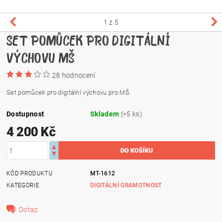
1
z 5
SET POMŮCEK PRO DIGITÁLNÍ
VÝCHOVU MŠ
28 hodnocení
Set pomůcek pro digitální výchovu pro MŠ
Dostupnost
Skladem
(>5 ks)
4 200 Kč
KÓD PRODUKTU
MT-1612
KATEGORIE
DIGITÁLNÍ GRAMOTNOST
Dotaz