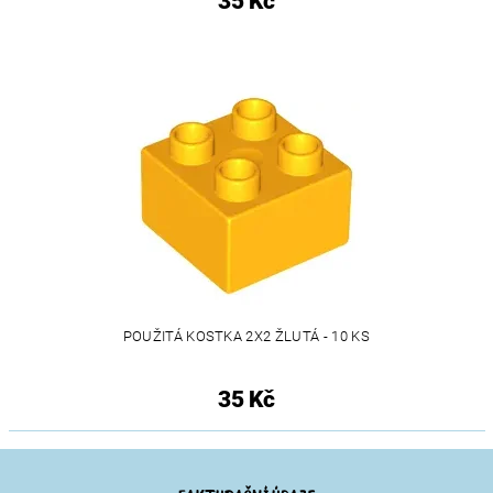
35 Kč
POUŽITÁ KOSTKA 2X2 ŽLUTÁ - 10 KS
35 Kč