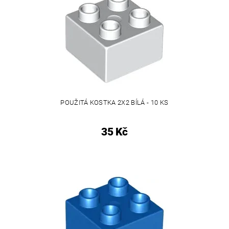
POUŽITÁ KOSTKA 2X2 BÍLÁ - 10 KS
35 Kč