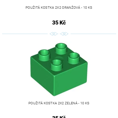
POUŽITÁ KOSTKA 2X2 ORANŽOVÁ - 10 KS
35 Kč
POUŽITÁ KOSTKA 2X2 ZELENÁ - 10 KS