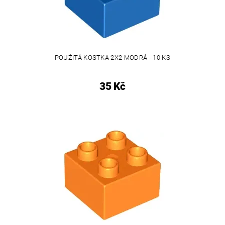
POUŽITÁ KOSTKA 2X2 MODRÁ - 10 KS
35 Kč