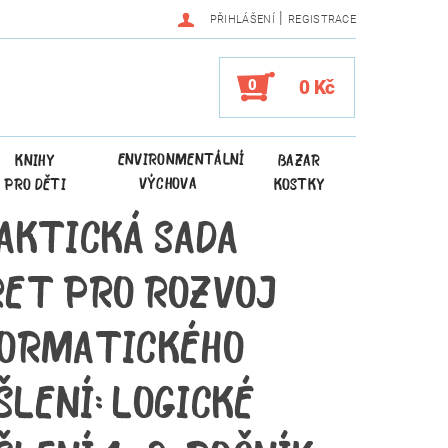
|
PŘIHLÁŠENÍ
REGISTRACE
0
0 Kč
ENVIRONMENTÁLNÍ
KNIHY
BAZAR
VÝCHOVA
PRO DĚTI
KOSTKY
AKTICKÁ SADA
RET PRO ROZVOJ
FORMATICKÉHO
LENÍ: LOGICKÉ