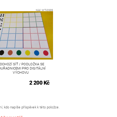
Kód:
MT-0939
OCHOZÍ SÍŤ / PODLOŽKA SE
UŘADNICEMI PRO DIGITÁLNÍ
VÝCHOVU
2 200 Kč
í, kdo napíše příspěvek k této položce.