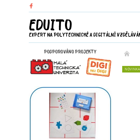
EDUITO
EXPERT NA POLYTECHNICKÉ A DIGITÁLNÍ VZDĚLÁVÁ
PODPOROVÁNO PROJEKTY
NOVINK