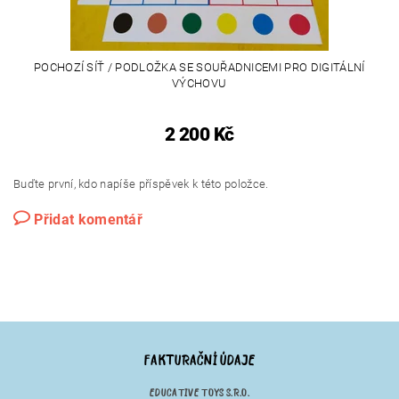
POCHOZÍ SÍŤ / PODLOŽKA SE SOUŘADNICEMI PRO DIGITÁLNÍ
VÝCHOVU
2 200 Kč
Buďte první, kdo napíše příspěvek k této položce.
Přidat komentář
FAKTURAČNÍ ÚDAJE
EDUCATIVE TOYS S.R.O.