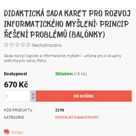
DIDAKTICKÁ SADA KARET PRO ROZVOJ
INFORMATICKÉHO MYŠLENÍ: PRINCIP
ŘEŠENÍ PROBLÉMŮ (BALÓNKY)
Neohodnoceno
Sada rozvíjí logické a informatické myšlení - určena pro 4 skupiny
(aktivita pro celou třídu).
Dostupnost
Skladem
(>5 ks)
670 Kč
KÓD PRODUKTU
2298
KATEGORIE
DIGITÁLNÍ GRAMOTNOST
Dotaz