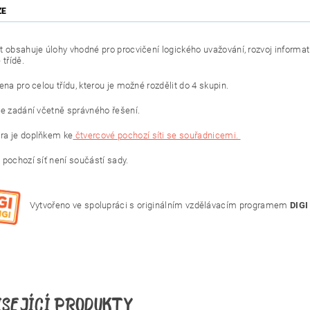
ZE
t obsahuje úlohy vhodné pro procvičení logického uvažování, rozvoj informa
e třídě.
ena pro celou třídu, kterou je možné rozdělit do 4 skupin.
je zadání včetně správného řešení.
ra je doplňkem ke
čtvercové pochozí síti se souřadnicemi.
 pochozí síť není součástí sady.
Vytvořeno ve spolupráci s originálním vzdělávacím programem
DIGI
ISEJÍCÍ PRODUKTY