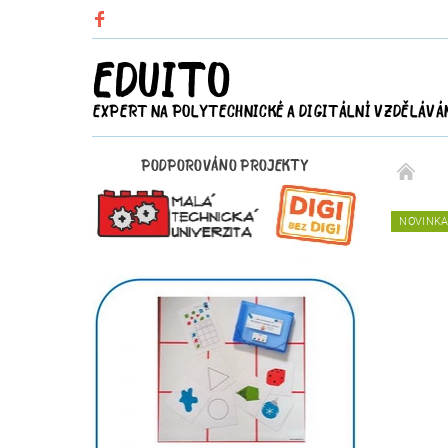
EDUITO
EXPERT NA POLYTECHNICKÉ A DIGITÁLNÍ VZDĚLÁVÁ
PODPOROVÁNO PROJEKTY
NOVINK