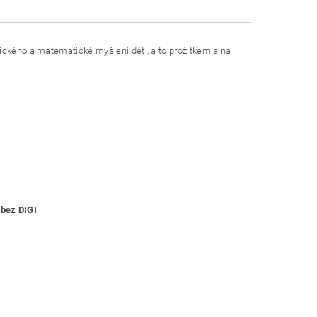
tického a matematické myšlení dětí, a to prožitkem a na
 bez DIGI
.