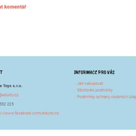
at komentář
KT
INFORMACE PRO VÁS
Jak nakupovat
e Toys s.r.o.
Obchodní podmínky
@
eduito.cz
Podmínky ochrany osobních úda
552 225
s://www.facebook.com/eduito.cz