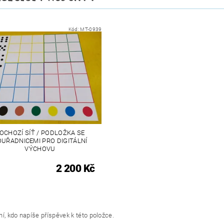
Kód:
MT-0939
OCHOZÍ SÍŤ / PODLOŽKA SE
UŘADNICEMI PRO DIGITÁLNÍ
VÝCHOVU
2 200 Kč
í, kdo napíše příspěvek k této položce.