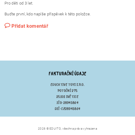
Pro děti od 3 let.
Buďte první, kdo napíše příspěvek k této položce.
Přidat komentář
FAKTURAČNÍ ÚDAJE
EDUCATIVE TOYS S.R.O.
POTOČNÍ 275
25101 SVĚTICE
IČO: 28943864
DIČ: CZ28943864
2026 © EDUITO, všechna práva vyhrazena