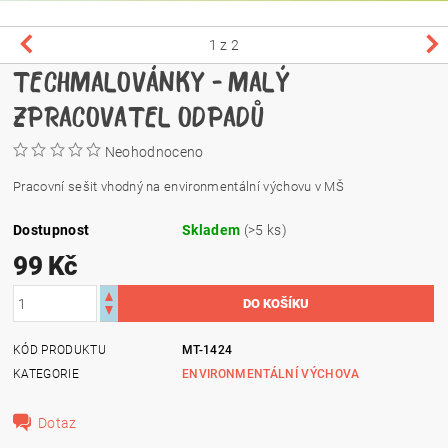
1
z 2
TECHMALOVÁNKY - MALÝ
ZPRACOVATEL ODPADŮ
Neohodnoceno
Pracovní sešit vhodný na environmentální výchovu v MŠ
Dostupnost
Skladem
(>5 ks)
99 Kč
KÓD PRODUKTU
MT-1424
KATEGORIE
ENVIRONMENTÁLNÍ VÝCHOVA
Dotaz