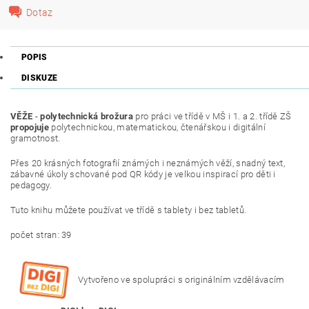
Dotaz
POPIS
DISKUZE
VĚŽE
-
polytechnická brožura
pro práci ve třídě v MŠ i 1. a 2. třídě ZŠ
propojuje
polytechnickou, matematickou, čtenářskou i digitální
gramotnost.
Přes 20 krásných fotografií známých i neznámých věží, snadný text,
zábavné úkoly schované pod QR kódy je velkou inspirací pro děti i
pedagogy.
Tuto knihu můžete používat ve třídě s tablety i bez tabletů.
počet stran: 39
Vytvořeno ve spolupráci s originálním vzdělávacím