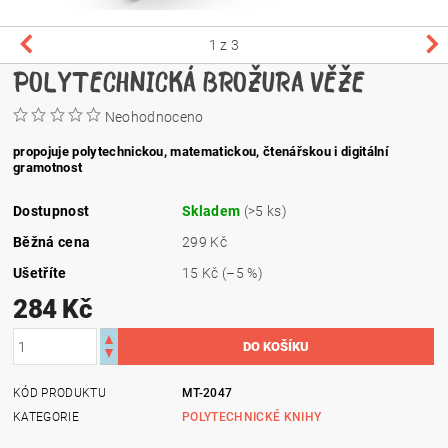
1
z 3
POLYTECHNICKÁ BROŽURA VĚŽE
Neohodnoceno
propojuje polytechnickou, matematickou, čtenářskou i digitální
gramotnost
Dostupnost
Skladem
(>5 ks)
Běžná cena
299 Kč
Ušetříte
15 Kč
(–5 %)
284 Kč
KÓD PRODUKTU
MT-2047
KATEGORIE
POLYTECHNICKÉ KNIHY