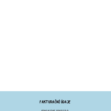
FAKTURAČNÍ ÚDAJE
EDUCATIVE TOYS S.R.O.