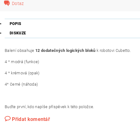
Dotaz
POPIS
DISKUZE
Balení obsahuje
12 dodatečných logických bloků
k robotovi Cubetto.
4 * modrá (funkce)
4 * krémová (opak)
4* černé (náhoda)
Buďte první, kdo napíše příspěvek k této položce.
Přidat komentář