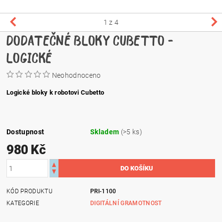
1
z 4
DODATEČNÉ BLOKY CUBETTO -
LOGICKÉ
Neohodnoceno
Logické bloky k robotovi Cubetto
Dostupnost
Skladem
(>5 ks)
980 Kč
KÓD PRODUKTU
PRI-1100
KATEGORIE
DIGITÁLNÍ GRAMOTNOST