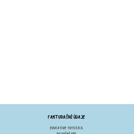
FAKTURAČNÍ ÚDAJE
EDUCATIVE TOYS S.R.O.
POTOČNÍ 275