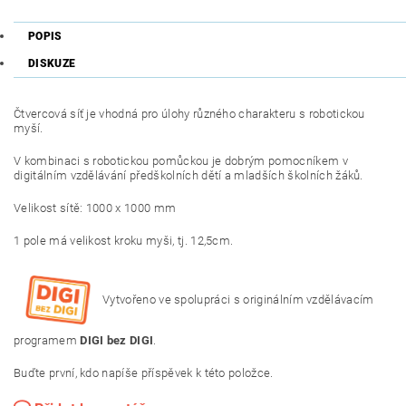
POPIS
DISKUZE
Čtvercová síť je vhodná pro úlohy různého charakteru s robotickou
myší.
V kombinaci s robotickou pomůckou je dobrým pomocníkem v
digitálním vzdělávání předškolních dětí a mladších školních žáků.
Velikost sítě: 1000 x 1000 mm
1 pole má velikost kroku myši, tj. 12,5cm.
Vytvořeno ve spolupráci s originálním vzdělávacím
programem
DIGI bez DIGI
.
Buďte první, kdo napíše příspěvek k této položce.