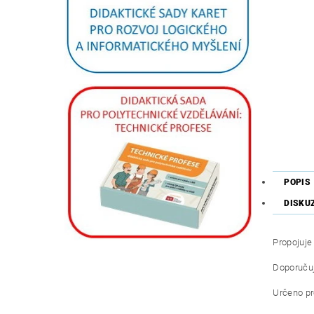
POPIS
DISKU
Propojuj
Doporučuj
Určeno pro