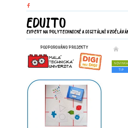
EDUITO
EXPERT NA POLYTECHNICKÉ A DIGITÁLNÍ VZDĚLÁVÁ
PODPOROVÁNO PROJEKTY
NOVINK
TIP