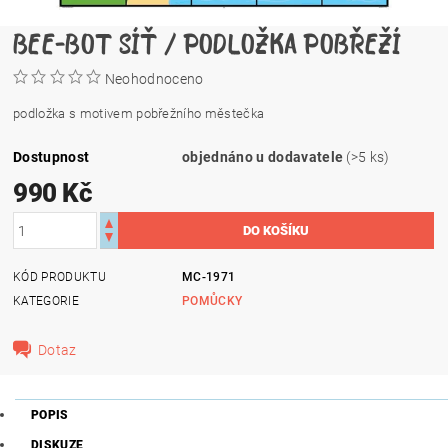
BEE-BOT SÍŤ / PODLOŽKA POBŘEŽÍ
Neohodnoceno
podložka s motivem pobřežního městečka
Dostupnost
objednáno u dodavatele
(>5 ks)
990 Kč
KÓD PRODUKTU
MC-1971
KATEGORIE
POMŮCKY
Dotaz
POPIS
DISKUZE