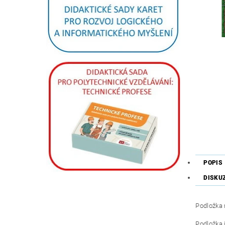
POPIS
DISKU
Podložka 
Podložka 