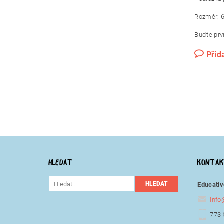
Rozměr: 60
Buďte prvn
Přid
HLEDAT
KONTA
Educativ
info
773 