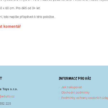
 x 60 cm. Pro děti od 3+ let.
í, kdo napíše příspěvek k této položce.
at komentář
KT
INFORMACE PRO VÁS
Jak nakupovat
e Toys s.r.o.
Obchodní podmínky
@
eduito.cz
Podmínky ochrany osobních úda
552 225